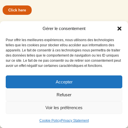
Click here
Gérer le consentement
© 2024 PBO. Tous droits réservés
Pour offrir les meilleures expériences, nous utilisons des technologies
Fait avec
par
Coding Motion
Partners
English
telles que les cookies pour stocker et/ou accéder aux informations des
appareils. Le fait de consentir à ces technologies nous permettra de traiter
des données telles que le comportement de navigation ou les ID uniques
sur ce site. Le fait de ne pas consentir ou de retirer son consentement peut
avoir un effet négatif sur certaines caractéristiques et fonctions.
Accepter
Refuser
Voir les préférences
Cookie Policy
Privacy Statement