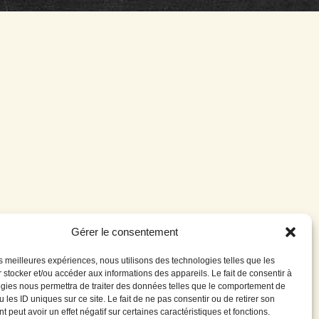
Gérer le consentement
Partners
English
les meilleures expériences, nous utilisons des technologies telles que les
 stocker et/ou accéder aux informations des appareils. Le fait de consentir à
gies nous permettra de traiter des données telles que le comportement de
 les ID uniques sur ce site. Le fait de ne pas consentir ou de retirer son
 peut avoir un effet négatif sur certaines caractéristiques et fonctions.