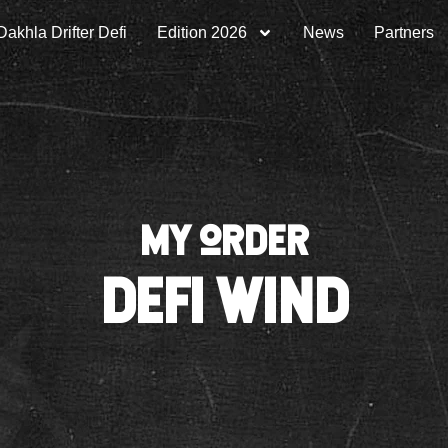
Dakhla Drifter Defi
Edition 2026
News
Partners
My order
DEFI WIND