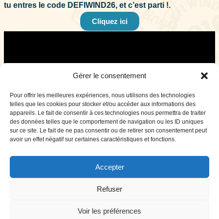
tu entres le code DEFIWIND26, et c’est parti !.
Cliquez ici
Gérer le consentement
Pour offrir les meilleures expériences, nous utilisons des technologies
telles que les cookies pour stocker et/ou accéder aux informations des
appareils. Le fait de consentir à ces technologies nous permettra de traiter
des données telles que le comportement de navigation ou les ID uniques
sur ce site. Le fait de ne pas consentir ou de retirer son consentement peut
avoir un effet négatif sur certaines caractéristiques et fonctions.
© 2024 PBO. Tous droits réservés
Fait avec
par
Coding Motion
Partenaires
Accepter
Privacy Statement (EU)
Refuser
Cookie Policy (EU)
Voir les préférences