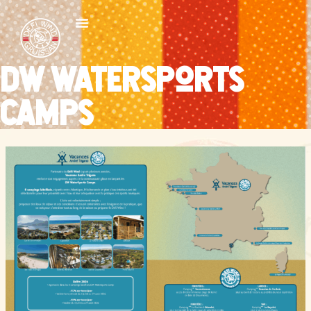
DW Watersports
camps