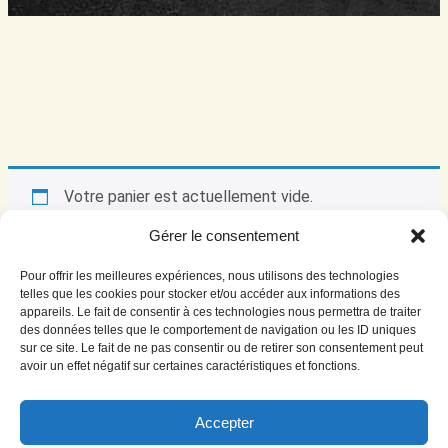
Votre panier est actuellement vide.
Gérer le consentement
Retour à la boutique
Pour offrir les meilleures expériences, nous utilisons des technologies
telles que les cookies pour stocker et/ou accéder aux informations des
appareils. Le fait de consentir à ces technologies nous permettra de traiter
des données telles que le comportement de navigation ou les ID uniques
sur ce site. Le fait de ne pas consentir ou de retirer son consentement peut
avoir un effet négatif sur certaines caractéristiques et fonctions.
© 2024 PBO. Tous droits réservés
Fait avec
par
Coding Motion
Partenaires
Accepter
Privacy Statement (EU)