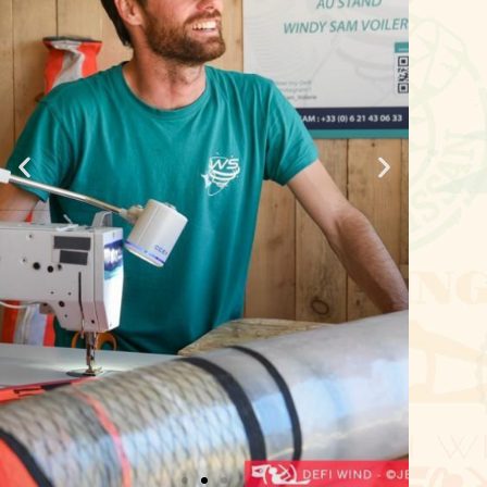
concerne la taille du foil et de l'aile.
Les manches sont longues, il faut
donc privilégier le confort : une
bonne vitesse moyenne sera plus
efficace qu'une pointe de vitesse !