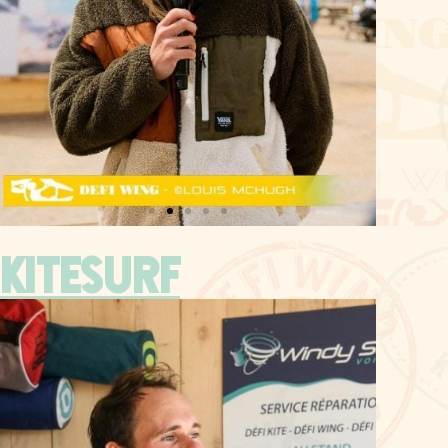
Kitesurf
Bastien Escofet
"A mon avis, pour le Défi, il ne faut
pas se surestimer, surtout en ce qui