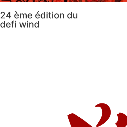
24 ème édition du
defi wind
Jours